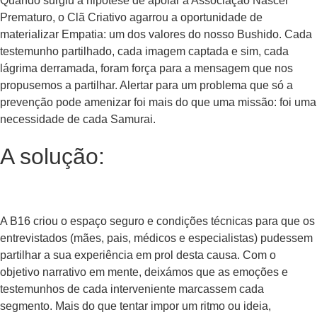
Quando surgiu a hipótese de apoiar a Associação Nascer
Prematuro, o Clã Criativo agarrou a oportunidade de
materializar Empatia: um dos valores do nosso Bushido. Cada
testemunho partilhado, cada imagem captada e sim, cada
lágrima derramada, foram força para a mensagem que nos
propusemos a partilhar. Alertar para um problema que só a
prevenção pode amenizar foi mais do que uma missão: foi uma
necessidade de cada Samurai.
A solução:
A B16 criou o espaço seguro e condições técnicas para que os
entrevistados (mães, pais, médicos e especialistas) pudessem
partilhar a sua experiência em prol desta causa. Com o
objetivo narrativo em mente, deixámos que as emoções e
testemunhos de cada interveniente marcassem cada
segmento. Mais do que tentar impor um ritmo ou ideia,