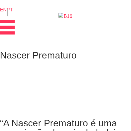
EN
PT
Nascer Prematuro
“A Nascer Prematuro é uma