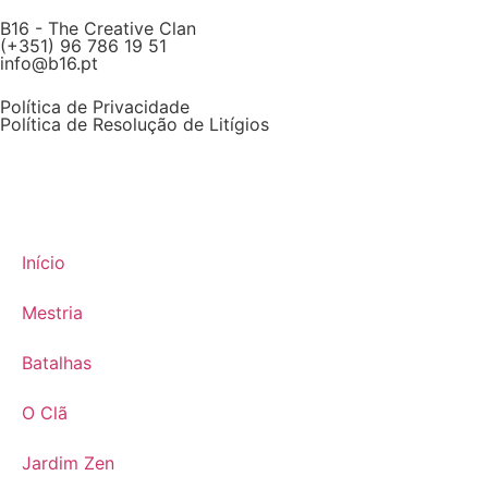
B16 - The Creative Clan
(+351) 96 786 19 51
info@b16.pt
Política de Privacidade
Política de Resolução de Litígios​
Início
Mestria
Batalhas
O Clã
Jardim Zen