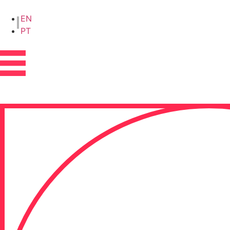
EN
PT