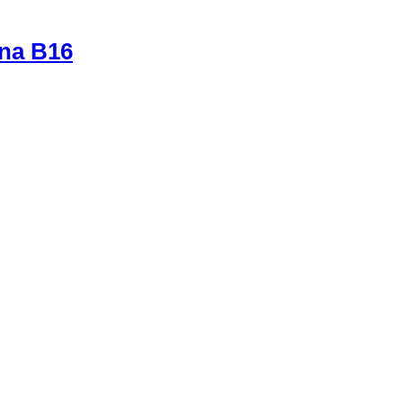
 na B16