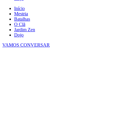
Início
Mestria
Batalhas
O Clã
Jardim Zen
Dojo
VAMOS CONVERSAR