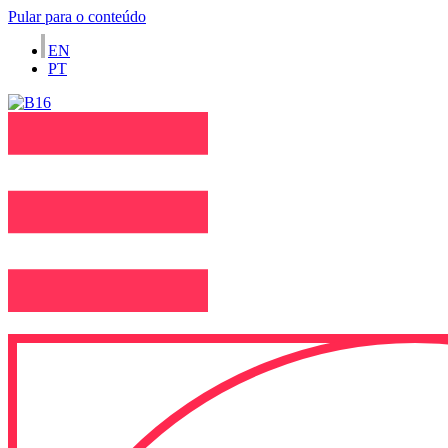
Pular para o conteúdo
EN
PT