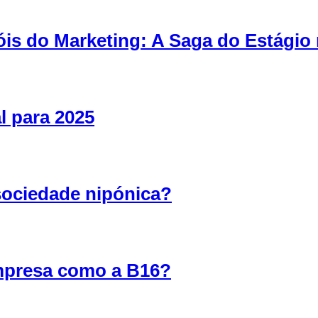
is do Marketing: A Saga do Estágio
l para 2025
sociedade nipónica?
mpresa como a B16?